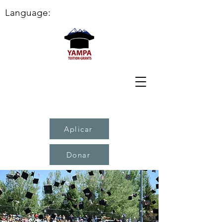
Language:
Aplicar
Donar